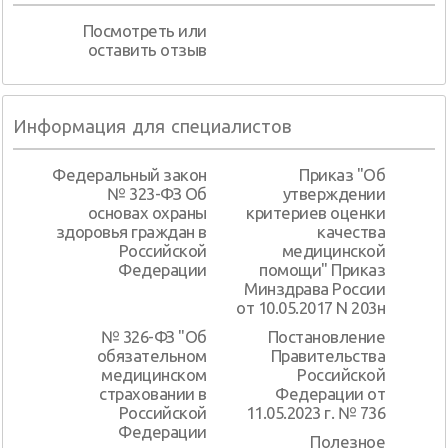
Посмотреть или
оставить отзыв
Информация для специалистов
Федеральный закон
Приказ "Об
№ 323-ФЗ Об
утверждении
основах охраны
критериев оценки
здоровья граждан в
качества
Российской
медицинской
Федерации
помощи" Приказ
Минздрава России
от 10.05.2017 N 203н
№ 326-ФЗ "Об
Постановление
обязательном
Правительства
медицинском
Российской
страховании в
Федерации от
Российской
11.05.2023 г. № 736
Федерации
Полезное