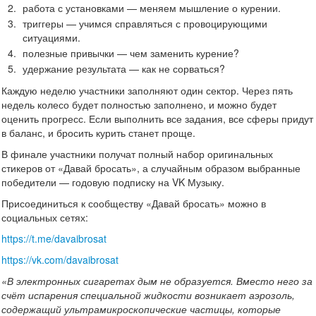
работа с установками — меняем мышление о курении.
триггеры — учимся справляться с провоцирующими
ситуациями.
полезные привычки — чем заменить курение?
удержание результата — как не сорваться?
Каждую неделю участники заполняют один сектор. Через пять
недель колесо будет полностью заполнено, и можно будет
оценить прогресс. Если выполнить все задания, все сферы придут
в баланс, и бросить курить станет проще.
В финале участники получат полный набор оригинальных
стикеров от «Давай бросать», а случайным образом выбранные
победители — годовую подписку на VK Музыку.
Присоединиться к сообществу «Давай бросать» можно в
социальных сетях:
https://t.me/davaibrosat
https://vk.com/davaibrosat
«В электронных сигаретах дым не образуется. Вместо него за
счёт испарения специальной жидкости возникает аэрозоль,
содержащий ультрамикроскопические частицы, которые