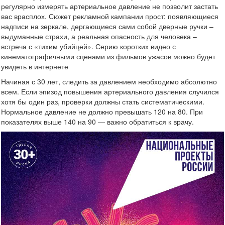
регулярно измерять артериальное давление не позволит застать
вас врасплох. Сюжет рекламной кампании прост: появляющиеся
надписи на зеркале, дергающиеся сами собой дверные ручки –
выдуманные страхи, а реальная опасность для человека –
встреча с «тихим убийцей». Серию коротких видео с
кинематографичными сценами из фильмов ужасов можно будет
увидеть в интернете
Начиная с 30 лет, следить за давлением необходимо абсолютно
всем. Если эпизод повышения артериального давления случился
хотя бы один раз, проверки должны стать систематическими.
Нормальное давление не должно превышать 120 на 80. При
показателях выше 140 на 90 — важно обратиться к врачу.