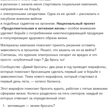
в регионах с начала июня стартовала социальная кампания,
направленная на борьбу
с электронными сигаретами. Одна из ее целей – рассказать о
пагубном влиянии вейпов
и подобных гаджетов на организм.
Национальный проект
«Продолжительная и активная жизнь»
особое внимание
уделяет борьбе с потреблением никотинсодержащей продукции
и популяризации здорового образа жизни.
Материалы кампании помогают принять решение оставить
зависимость в прошлом. Решил, что кашель не из-за вейпа?
Считаешь, что курение электронных сигарет не вредно и это
просто «клубничный пар»? Да брось ты!
Сообщество «Давай бросать» два раза в год проводит марафоны,
которые помогают бросающим сделать первый шаг в борьбе с
зависимостью. Тема нового марафона, который стартовал в
первый день лета, — колесо баланса.
Этот марафон помогает бросить курить, работая с пятью важными
сферами жизни. Колесо разделено на пять секторов, каждый из
которых отвечает за определенный этап:
мотивация — зачем бросать?