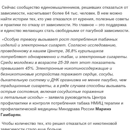
Сейчас сообщество единомышленников, решивших отказаться от
зависимости, насчитывает более 64 тыс. человек. В нем можно
найти истории тех, кто уже отказался от курения, полезные советы
и практики по отказу от зависимости. Но главное – это поддержка
и единство желающих стать свободными от пагубной зависимости.
«Особую тревогу вызывает рост потребления табачных
изделий и электронных сигарет. Согласно исследованию,
проведенному в нашем Центре, 36,8% курильщиков
потребляют одновременно и табак, и электронные сигареты.
Среди молодежи в возрасте 25-39 лет этот показатель
превышает 45%. Электронные никотиносодержащие и
безникотиновые устройства поражают сердце, сосуды,
дыхательную систему и ДНК организма не менее пагубно, чем
традиционные сигареты, а в ряде случаев способны вызывать
острые состояния, включая сосудистые поражения
и летальные исходы» –
заявила руководитель Центра
профилактики и контроля потребления табака НМИЦ терапии и
профилактической медицины Минздрава России
Маринэ
Гамбарян
.
Чтобы количество тех, кто решил отказаться от никотиновой
зависимости стало еще больше