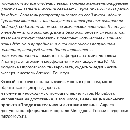
проникают во все отделы лёгких, включая маловентилируемые
участки — задние и нижние сегменты, куда обычный дым редко
доходит. Аэрозоль распространяется по всей ткани лёгких.
При этом жидкость, используемая в электронных сигаретах
(вейпах), содержит множество химических веществ. В первую
очередь — это никотин. Даже в безникотиновых смесях этот
яд может присутствовать в следовых количествах. Причём
речь идёт не о природном, а о синтетически полученном
никотине, который часто более агрессивен», –
прокомментировал
ассистент кафедры анатомии человека
Института анатомии и морфологии имени академика Ю. М.
Лопухина Пироговского Университета, судебно-медицинский
эксперт, писатель Алексей Решетун.
Каждый, кто хочет оставить зависимость в прошлом, может
обратиться в центры здоровья,
и получить необходимую помощь специалистов. Их работа
направлена на достижение, в том числе, целей
национального
проекта «Продолжительная и активная жизнь»
. Адреса
доступны на официальном портале Минздрава России о здоровье:
takzdorovo.ru.