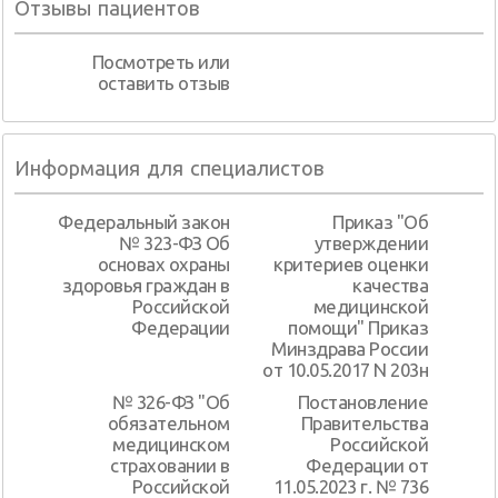
Отзывы пациентов
Посмотреть или
оставить отзыв
Информация для специалистов
Федеральный закон
Приказ "Об
№ 323-ФЗ Об
утверждении
основах охраны
критериев оценки
здоровья граждан в
качества
Российской
медицинской
Федерации
помощи" Приказ
Минздрава России
от 10.05.2017 N 203н
№ 326-ФЗ "Об
Постановление
обязательном
Правительства
медицинском
Российской
страховании в
Федерации от
Российской
11.05.2023 г. № 736