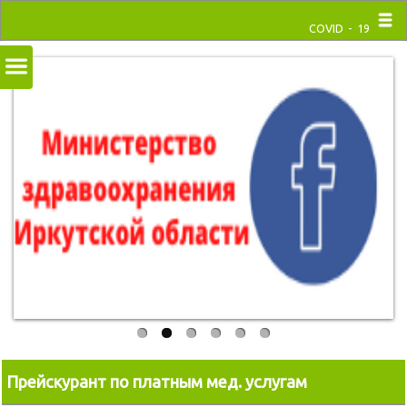
COVID - 19
Прейскурант по платным мед. услугам