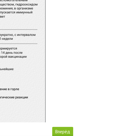
Вперёд