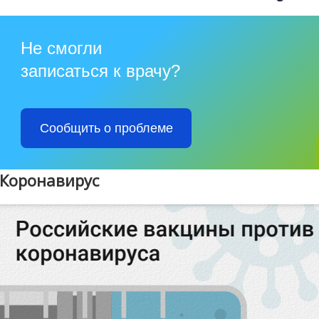
Не смогли
записаться к врачу?
Сообщить о проблеме
Коронавирус