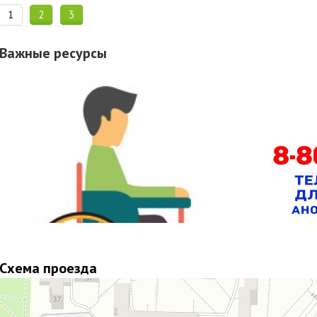
1
2
3
Важные ресурсы
Схема проезда