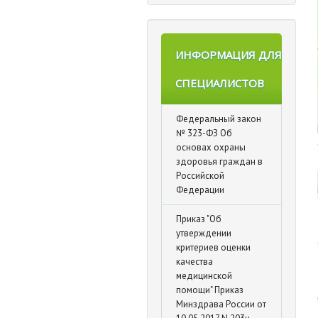
ИНФОРМАЦИЯ ДЛЯ
СПЕЦИАЛИСТОВ
Федеральный закон
№ 323-ФЗ Об
основах охраны
здоровья граждан в
Российской
Федерации
Приказ "Об
утверждении
критериев оценки
качества
медицинской
помощи" Приказ
Минздрава России от