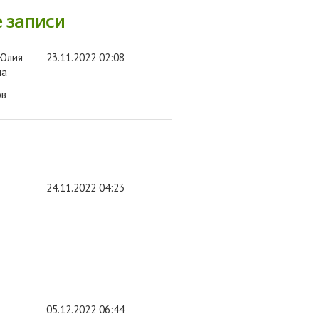
 записи
 Юлия
23.11.2022 02:08
на
ов
24.11.2022 04:23
в
05.12.2022 06:44