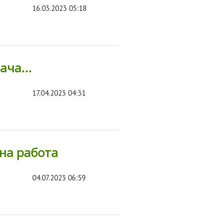
16.03.2023 05:18
в
ача...
17.04.2023 04:31
в
на работа
04.07.2023 06:59
в